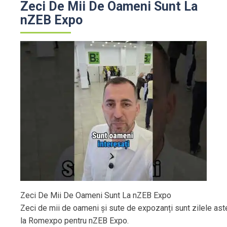
Zeci De Mii De Oameni Sunt La
nZEB Expo
Zeci De Mii De Oameni Sunt La nZEB Expo
Zeci de mii de oameni și sute de expozanți sunt zilele ast
la Romexpo pentru nZEB Expo.