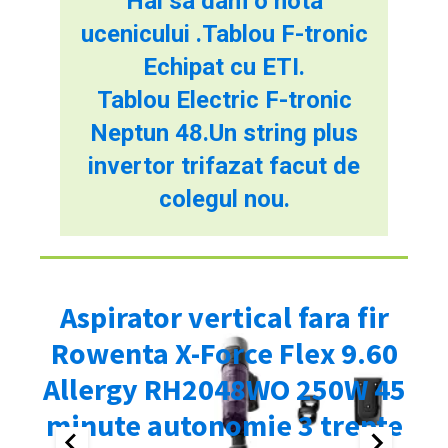
Hai sa dam o nota
ucenicului .Tablou F-tronic
Echipat cu ETI.
Tablou Electric F-tronic
Neptun 48.Un string plus
invertor trifazat facut de
colegul nou.