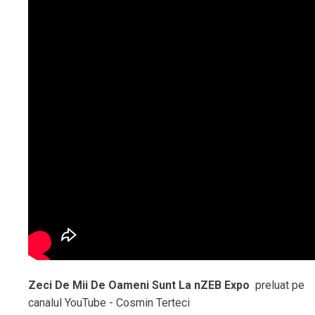
Zeci De Mii De Oameni Sunt La nZEB Expo
preluat pe
canalul YouTube - Cosmin Terteci