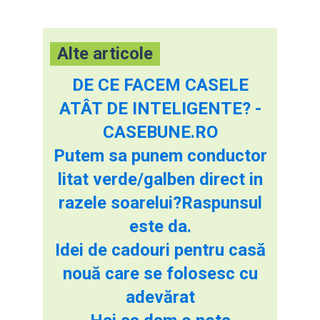
Alte articole
DE CE FACEM CASELE
ATÂT DE INTELIGENTE? -
CASEBUNE.RO
Putem sa punem conductor
litat verde/galben direct in
razele soarelui?Raspunsul
este da.
Idei de cadouri pentru casă
nouă care se folosesc cu
adevărat