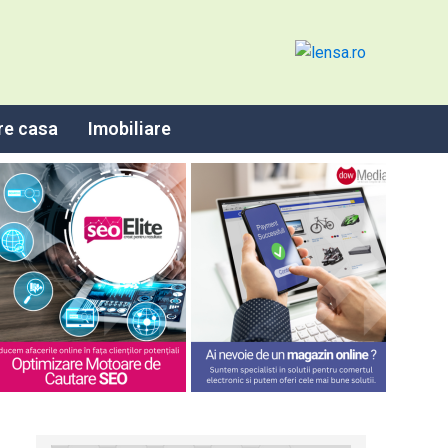
re casa
Imobiliare