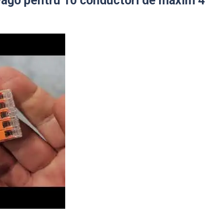
ago pentru 10 conductori de maxim 4