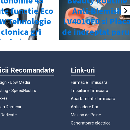
icii Recomandate
Link-uri
ign - Dow Media
Farmacie Timisoara
ting - SpeedHost.ro
Imobiliare Timisoara
 SEO
Apartamente Timisoara
rari Domenii
Anticadere Par
 Dedicate
Masina de Paine
Generatoare electrice