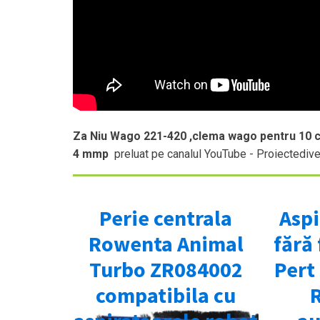
Za Niu Wago 221-420 ,clema wago pentru 10 
4 mmp
preluat pe canalul YouTube - Proiectediv