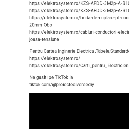
https://elektrosystem.ro/KZS-AFDD-3M2p-A-B10
https://elektrosystem.ro/KZS-AFDD-3M2p-A-B16
https://elektrosystem.ro/brida-de-cuplare-pt-con
20mm-Obo
https://elektrosystem.ro/cabluri-conductori-electr
joasa-tensiune
Pentru Cartea Inginerie Electrica ,Tabele,Standar
https://elektrosystem.ro/
https://elektrosystem.ro/Carti_pentru_Electricien
Ne gasiti pe TikTok la
tiktok.com/@proiectediversediy