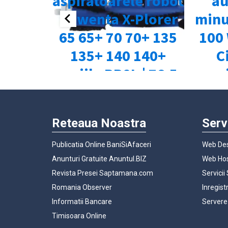
Reteaua Noastra
Serv
Publicatia Online BaniSiAfaceri
Web Des
Anunturi Gratuite Anuntul.BIZ
Web Hos
Revista Presei Saptamana.com
Servicii
Romania Observer
Inregist
Informatii Bancare
Servere
Timisoara Online