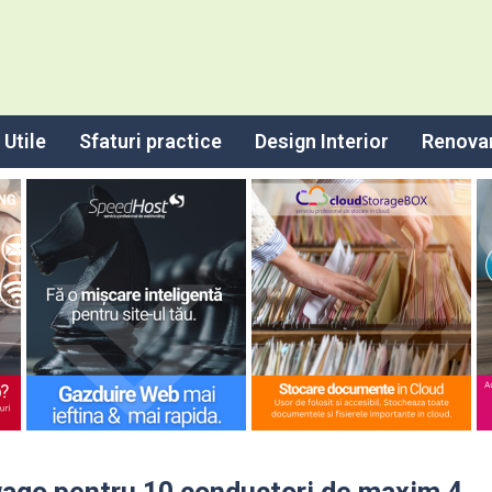
Utile
Sfaturi practice
Design Interior
Renova