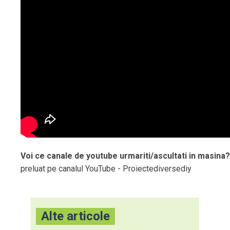
Voi ce canale de youtube urmariti/ascultati in masina
preluat pe canalul YouTube - Proiectediversediy
Alte articole