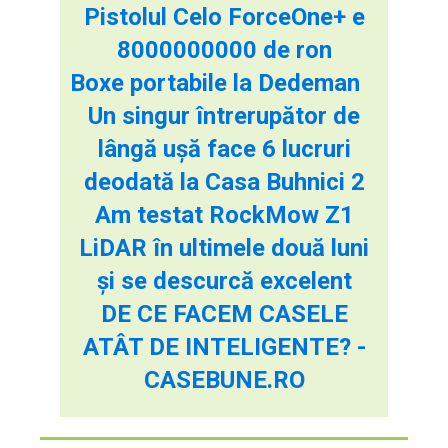
Pistolul Celo ForceOne+ e
8000000000 de ron
Boxe portabile la Dedeman
Un singur întrerupător de
lângă ușă face 6 lucruri
deodată la Casa Buhnici 2
Am testat RockMow Z1
LiDAR în ultimele două luni
și se descurcă excelent
DE CE FACEM CASELE
ATÂT DE INTELIGENTE? -
CASEBUNE.RO