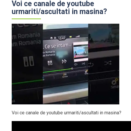
Voi ce canale de youtube
urmariti/ascultati in masina?
Voi ce canale de youtube urmariti/ascultati in masina?