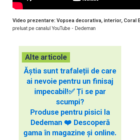
Video prezentare: Vopsea decorativa, interior, Coral 
preluat pe canalul YouTube - Dedeman
Alte articole
Ăștia sunt trafaleții de care
ai nevoie pentru un finisaj
impecabil!✅ Ți se par
scumpi?
Produse pentru pisici la
Dedeman ❤️ Descoperă
gama în magazine și online.