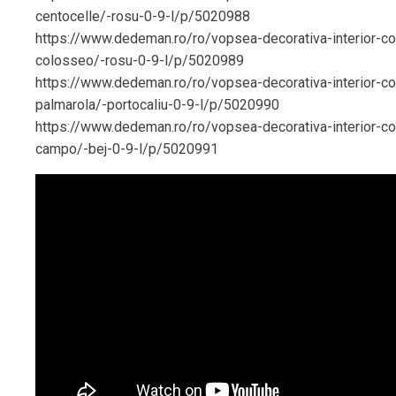
centocelle/-rosu-0-9-l/p/5020988
https://www.dedeman.ro/ro/vopsea-decorativa-interior-cor
colosseo/-rosu-0-9-l/p/5020989
https://www.dedeman.ro/ro/vopsea-decorativa-interior-cor
palmarola/-portocaliu-0-9-l/p/5020990
https://www.dedeman.ro/ro/vopsea-decorativa-interior-cor
campo/-bej-0-9-l/p/5020991