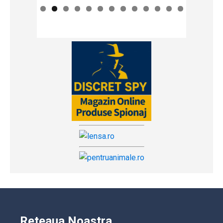
Reteaua Noastra