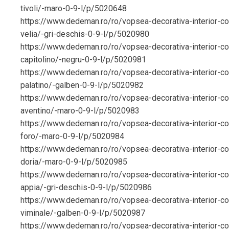
tivoli/-maro-0-9-l/p/5020648
https://www.dedeman.ro/ro/vopsea-decorativa-interior-cor
velia/-gri-deschis-0-9-l/p/5020980
https://www.dedeman.ro/ro/vopsea-decorativa-interior-cor
capitolino/-negru-0-9-l/p/5020981
https://www.dedeman.ro/ro/vopsea-decorativa-interior-cor
palatino/-galben-0-9-l/p/5020982
https://www.dedeman.ro/ro/vopsea-decorativa-interior-cor
aventino/-maro-0-9-l/p/5020983
https://www.dedeman.ro/ro/vopsea-decorativa-interior-cor
foro/-maro-0-9-l/p/5020984
https://www.dedeman.ro/ro/vopsea-decorativa-interior-cor
doria/-maro-0-9-l/p/5020985
https://www.dedeman.ro/ro/vopsea-decorativa-interior-cor
appia/-gri-deschis-0-9-l/p/5020986
https://www.dedeman.ro/ro/vopsea-decorativa-interior-cor
viminale/-galben-0-9-l/p/5020987
https://www.dedeman.ro/ro/vopsea-decorativa-interior-cor