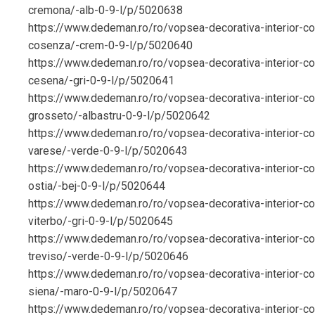
cremona/-alb-0-9-l/p/5020638
https://www.dedeman.ro/ro/vopsea-decorativa-interior-cor
cosenza/-crem-0-9-l/p/5020640
https://www.dedeman.ro/ro/vopsea-decorativa-interior-cor
cesena/-gri-0-9-l/p/5020641
https://www.dedeman.ro/ro/vopsea-decorativa-interior-cor
grosseto/-albastru-0-9-l/p/5020642
https://www.dedeman.ro/ro/vopsea-decorativa-interior-cor
varese/-verde-0-9-l/p/5020643
https://www.dedeman.ro/ro/vopsea-decorativa-interior-cor
ostia/-bej-0-9-l/p/5020644
https://www.dedeman.ro/ro/vopsea-decorativa-interior-cor
viterbo/-gri-0-9-l/p/5020645
https://www.dedeman.ro/ro/vopsea-decorativa-interior-cor
treviso/-verde-0-9-l/p/5020646
https://www.dedeman.ro/ro/vopsea-decorativa-interior-cor
siena/-maro-0-9-l/p/5020647
https://www.dedeman.ro/ro/vopsea-decorativa-interior-cor