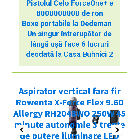
Pistolul Celo ForceOne+ e
8000000000 de ron
Boxe portabile la Dedeman
Un singur întrerupător de
lângă ușă face 6 lucruri
deodată la Casa Buhnici 2