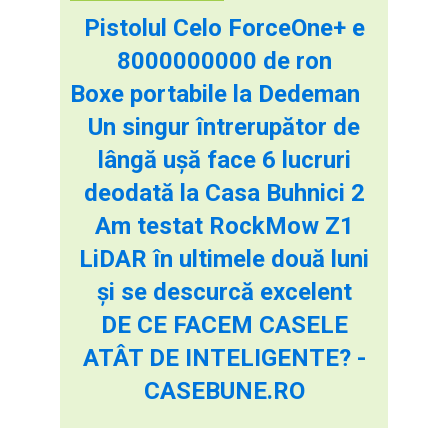
Pistolul Celo ForceOne+ e
8000000000 de ron
Boxe portabile la Dedeman
Un singur întrerupător de
lângă ușă face 6 lucruri
deodată la Casa Buhnici 2
Am testat RockMow Z1
LiDAR în ultimele două luni
și se descurcă excelent
DE CE FACEM CASELE
ATÂT DE INTELIGENTE? -
CASEBUNE.RO