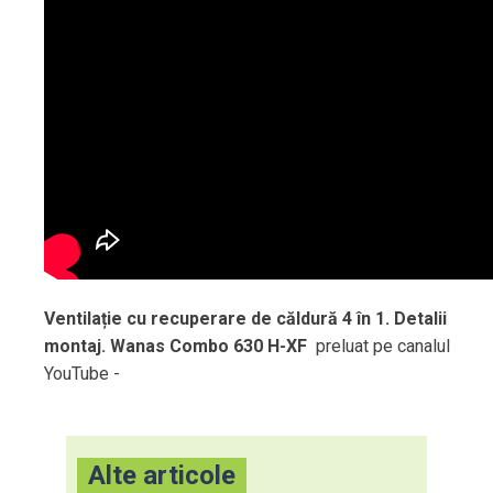
Ventilație cu recuperare de căldură 4 în 1. Detalii
montaj. Wanas Combo 630 H-XF
preluat pe canalul
YouTube -
Alte articole