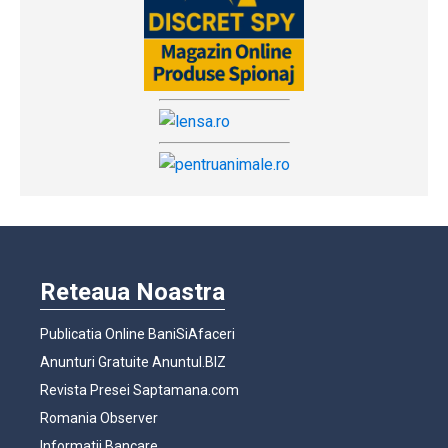
Reteaua Noastra
Publicatia Online BaniSiAfaceri
Anunturi Gratuite Anuntul.BIZ
Revista Presei Saptamana.com
Romania Observer
Informatii Bancare