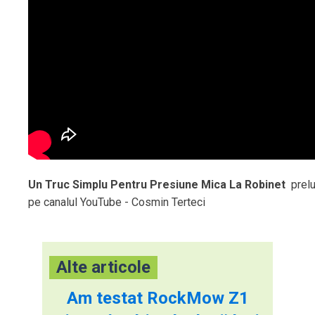
Un Truc Simplu Pentru Presiune Mica La Robinet
prelu
pe canalul YouTube - Cosmin Terteci
Alte articole
Am testat RockMow Z1