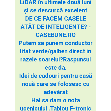
LiDAR în ultimele două luni
și se descurcă excelent
DE CE FACEM CASELE
ATÂT DE INTELIGENTE? -
CASEBUNE.RO
Putem sa punem conductor
litat verde/galben direct in
razele soarelui?Raspunsul
este da.
Idei de cadouri pentru casă
nouă care se folosesc cu
adevărat
Hai sa dam o nota
ucenicului .Tablou F-tronic