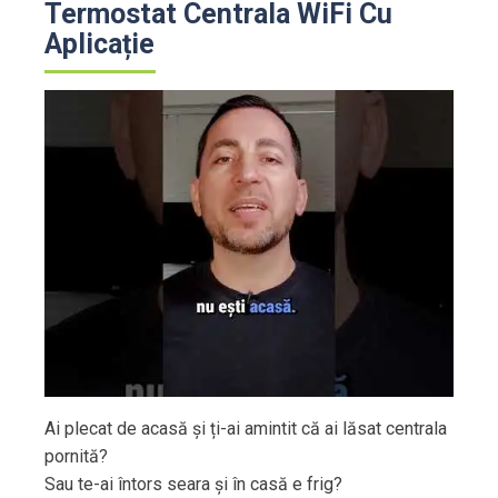
Termostat Centrala WiFi Cu
Aplicație
Ai plecat de acasă și ți-ai amintit că ai lăsat centrala
pornită?
Sau te-ai întors seara și în casă e frig?