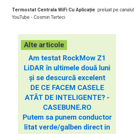
Termostat Centrala WiFi Cu Aplicație
preluat pe canalul
YouTube - Cosmin Terteci
Alte articole
Am testat RockMow Z1
LiDAR în ultimele două luni
și se descurcă excelent
DE CE FACEM CASELE
ATÂT DE INTELIGENTE? -
CASEBUNE.RO
Putem sa punem conductor
litat verde/galben direct in