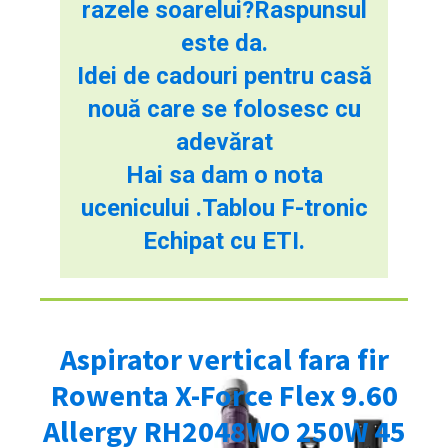
razele soarelui?Raspunsul
este da.
Idei de cadouri pentru casă
nouă care se folosesc cu
adevărat
Hai sa dam o nota
ucenicului .Tablou F-tronic
Echipat cu ETI.