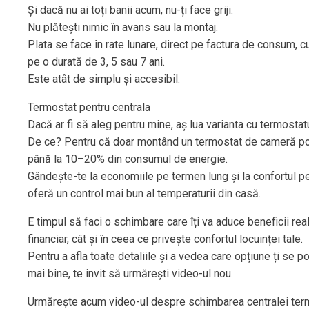
Și dacă nu ai toți banii acum, nu-ți face griji.
Nu plătești nimic în avans sau la montaj.
Plata se face în rate lunare, direct pe factura de consum, c
pe o durată de 3, 5 sau 7 ani.
Este atât de simplu și accesibil.
Termostat pentru centrala
Dacă ar fi să aleg pentru mine, aș lua varianta cu termostat
De ce? Pentru că doar montând un termostat de cameră po
până la 10–20% din consumul de energie.
Gândește-te la economiile pe termen lung și la confortul pe 
oferă un control mai bun al temperaturii din casă.
E timpul să faci o schimbare care îți va aduce beneficii real
financiar, cât și în ceea ce privește confortul locuinței tale.
Pentru a afla toate detaliile și a vedea care opțiune ți se p
mai bine, te invit să urmărești video-ul nou.
Urmărește acum video-ul despre schimbarea centralei term