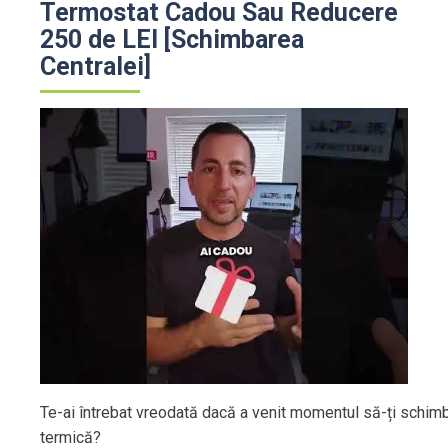
Termostat Cadou Sau Reducere
250 de LEI [Schimbarea
Centralei]
Te-ai întrebat vreodată dacă a venit momentul să-ți schimb
termică?