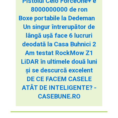
Pistolul Celo ForceOne+ e
8000000000 de ron
Boxe portabile la Dedeman
Un singur întrerupător de
lângă ușă face 6 lucruri
deodată la Casa Buhnici 2
Am testat RockMow Z1
LiDAR în ultimele două luni
și se descurcă excelent
DE CE FACEM CASELE
ATÂT DE INTELIGENTE? -
CASEBUNE.RO