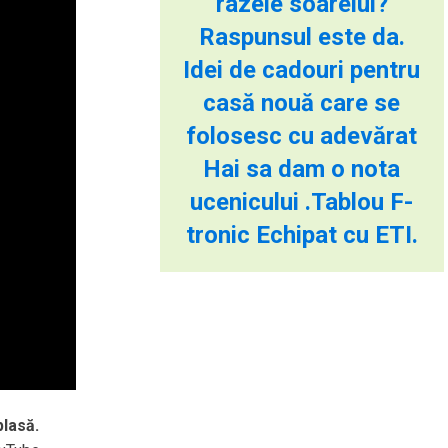
razele soarelui?
Raspunsul este da.
Idei de cadouri pentru
casă nouă care se
folosesc cu adevărat
Hai sa dam o nota
ucenicului .Tablou F-
tronic Echipat cu ETI.
plasă.