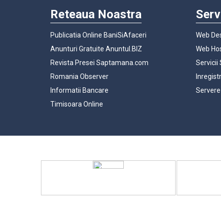
Reteaua Noastra
Serv
Publicatia Online BaniSiAfaceri
Web Des
Anunturi Gratuite Anuntul.BIZ
Web Hos
Revista Presei Saptamana.com
Servicii
Romania Observer
Inregist
Informatii Bancare
Servere
Timisoara Online