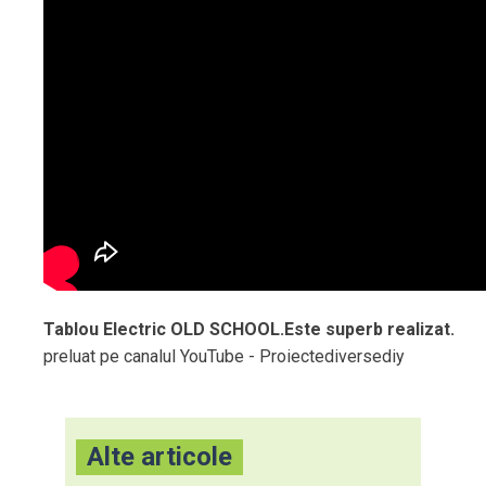
Tablou Electric OLD SCHOOL.Este superb realizat.
preluat pe canalul YouTube - Proiectediversediy
Alte articole