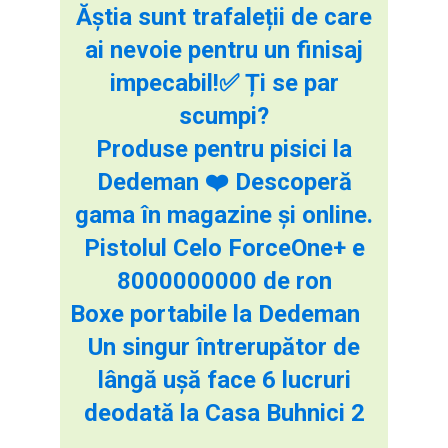
Ăștia sunt trafaleții de care
ai nevoie pentru un finisaj
impecabil!✅ Ți se par
scumpi?
Produse pentru pisici la
Dedeman ❤️ Descoperă
gama în magazine și online.
Pistolul Celo ForceOne+ e
8000000000 de ron
Boxe portabile la Dedeman
Un singur întrerupător de
lângă ușă face 6 lucruri
deodată la Casa Buhnici 2