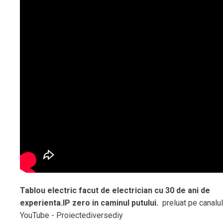
Tablou electric facut de electrician cu 30 de ani de
experienta.IP zero in caminul putului.
preluat pe canalul
YouTube - Proiectediversediy