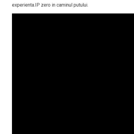
experienta.IP zero in caminul putului.