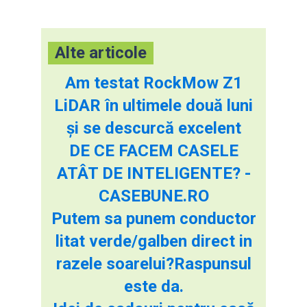
Alte articole
Am testat RockMow Z1
LiDAR în ultimele două luni
și se descurcă excelent
DE CE FACEM CASELE
ATÂT DE INTELIGENTE? -
CASEBUNE.RO
Putem sa punem conductor
litat verde/galben direct in
razele soarelui?Raspunsul
este da.