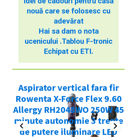
Idei de cadouri pentru casă
nouă care se folosesc cu
adevărat
Hai sa dam o nota
ucenicului .Tablou F-tronic
Echipat cu ETI.