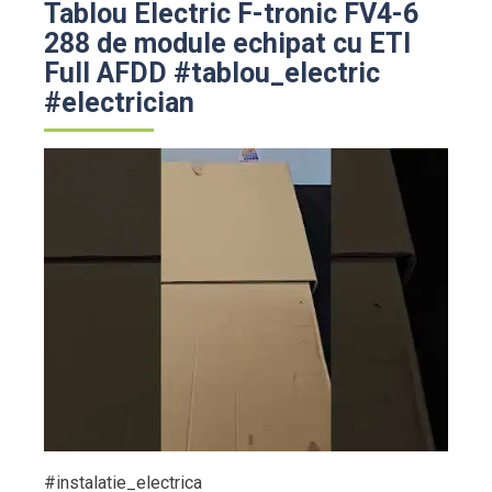
Tablou Electric F-tronic FV4-6
288 de module echipat cu ETI
Full AFDD #tablou_electric
#electrician
#instalatie_electrica