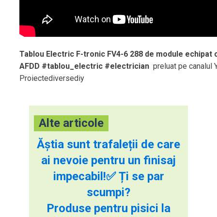
Tablou Electric F-tronic FV4-6 288 de module echipat c
AFDD #tablou_electric #electrician
preluat pe canalul 
Proiectediversediy
Alte articole
Ăștia sunt trafaleții de care
ai nevoie pentru un finisaj
impecabil!✅ Ți se par
scumpi?
Produse pentru pisici la