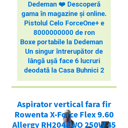
Dedeman ❤️ Descoperă
gama în magazine și online.
Pistolul Celo ForceOne+ e
8000000000 de ron
Boxe portabile la Dedeman
Un singur întrerupător de
lângă ușă face 6 lucruri
deodată la Casa Buhnici 2