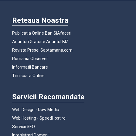
Reteaua Noastra
Publicatia Online BaniSiAfaceri
Anunturi Gratuite Anuntul.BIZ
Revista Presei Saptamana.com
Romania Observer
Informatii Bancare
Timisoara Online
Servicii Recomandate
Web Design - Dow Media
Web Hosting - SpeedHost.ro
Servicii SEO
Inregistrari Domenii