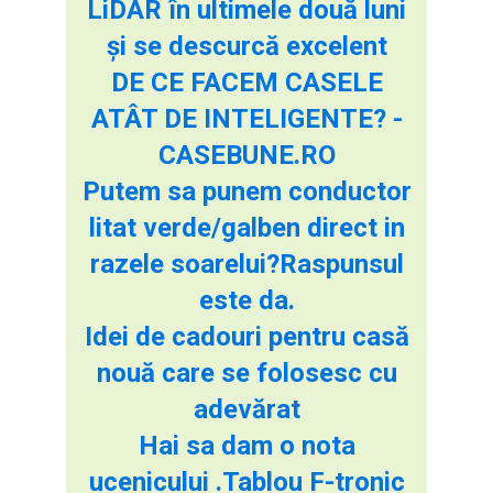
LiDAR în ultimele două luni
și se descurcă excelent
DE CE FACEM CASELE
ATÂT DE INTELIGENTE? -
CASEBUNE.RO
Putem sa punem conductor
litat verde/galben direct in
razele soarelui?Raspunsul
este da.
Idei de cadouri pentru casă
nouă care se folosesc cu
adevărat
Hai sa dam o nota
ucenicului .Tablou F-tronic