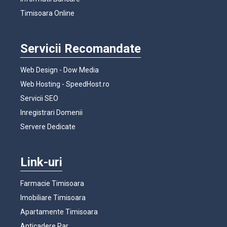
Timisoara Online
Servicii Recomandate
Web Design - Dow Media
Web Hosting - SpeedHost.ro
Servicii SEO
Inregistrari Domenii
Servere Dedicate
Link-uri
Farmacie Timisoara
Imobiliare Timisoara
Apartamente Timisoara
Anticadere Par