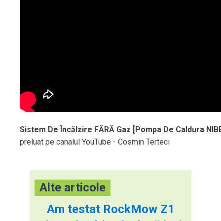
Sistem De Încălzire FĂRĂ Gaz [Pompa De Caldura NIB
preluat pe canalul YouTube - Cosmin Terteci
Alte articole
Am testat RockMow Z1