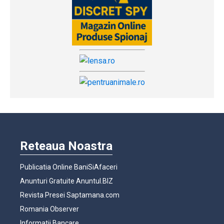
Reteaua Noastra
Publicatia Online BaniSiAfaceri
Anunturi Gratuite Anuntul.BIZ
Revista Presei Saptamana.com
Romania Observer
Informatii Bancare