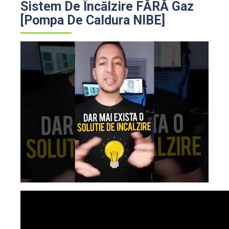
Sistem De Încălzire FĂRĂ Gaz
[Pompa De Caldura NIBE]