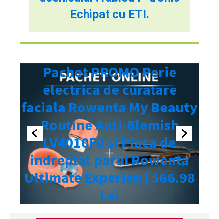
Echipat cu ETI.