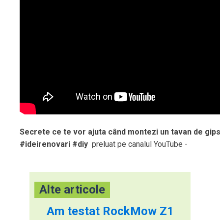
Secrete ce te vor ajuta când montezi un tavan de gips
#ideirenovari #diy
preluat pe canalul YouTube -
Alte articole
Am testat RockMow Z1