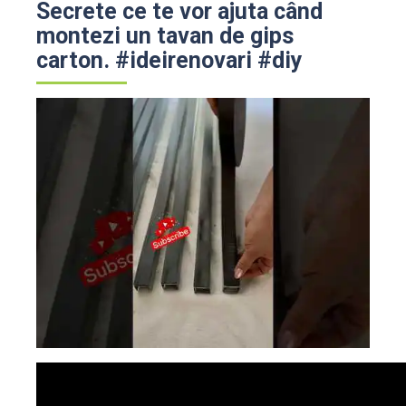
Secrete ce te vor ajuta când
montezi un tavan de gips
carton. #ideirenovari #diy