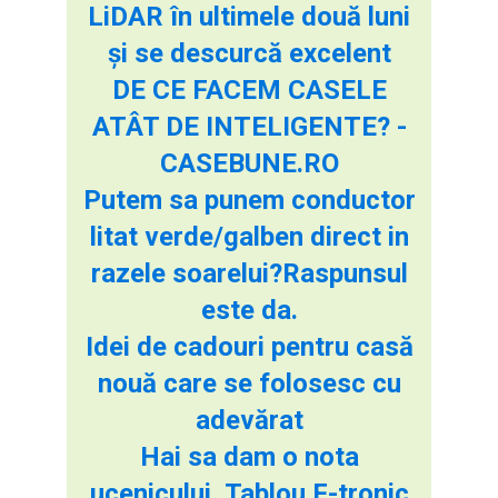
LiDAR în ultimele două luni
și se descurcă excelent
DE CE FACEM CASELE
ATÂT DE INTELIGENTE? -
CASEBUNE.RO
Putem sa punem conductor
litat verde/galben direct in
razele soarelui?Raspunsul
este da.
Idei de cadouri pentru casă
nouă care se folosesc cu
adevărat
Hai sa dam o nota
ucenicului .Tablou F-tronic