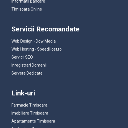
Informatii Bancare
Timisoara Online
Servicii Recomandate
Web Design - Dow Media
Web Hosting - SpeedHost.ro
Servicii SEO
Inregistrari Domenii
Servere Dedicate
Link-uri
Farmacie Timisoara
Imobiliare Timisoara
Apartamente Timisoara