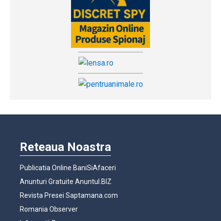
Reteaua Noastra
Publicatia Online BaniSiAfaceri
Anunturi Gratuite Anuntul.BIZ
Revista Presei Saptamana.com
Romania Observer