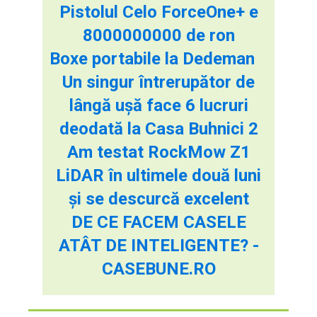
Pistolul Celo ForceOne+ e
8000000000 de ron
Boxe portabile la Dedeman
Un singur întrerupător de
lângă ușă face 6 lucruri
deodată la Casa Buhnici 2
Am testat RockMow Z1
LiDAR în ultimele două luni
și se descurcă excelent
DE CE FACEM CASELE
ATÂT DE INTELIGENTE? -
CASEBUNE.RO