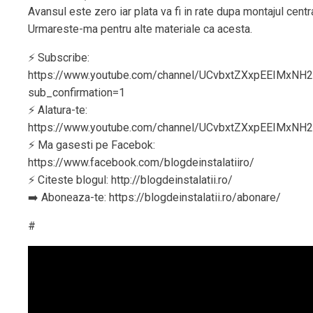
Avansul este zero iar plata va fi in rate dupa montajul centr
Urmareste-ma pentru alte materiale ca acesta.
⚡️ Subscribe:
https://www.youtube.com/channel/UCvbxtZXxpEEIMxNH
sub_confirmation=1
⚡️ Alatura-te:
https://www.youtube.com/channel/UCvbxtZXxpEEIMxNH2
⚡️ Ma gasesti pe Facebok:
https://www.facebook.com/blogdeinstalatiiro/
⚡️ Citeste blogul: http://blogdeinstalatii.ro/
➡️ Aboneaza-te: https://blogdeinstalatii.ro/abonare/
#