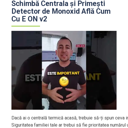
Schimbă Centrala și Primești
Detector de Monoxid Află Cum
Cu E ON v2
Dacă ai o centrală termică acasă, trebuie să-ți spun ceva i
Siguritatea familiei tale ar trebui să fie prioritatea numărul 