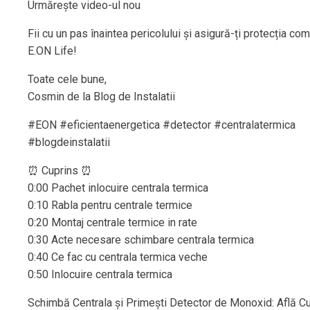
Urmărește video-ul nou
Fii cu un pas înaintea pericolului și asigură-ți protecția co
E.ON Life!
Toate cele bune,
Cosmin de la Blog de Instalatii
#EON #eficientaenergetica #detector #centralatermica
#blogdeinstalatii
⏰ Cuprins ⏰
0:00 Pachet inlocuire centrala termica
0:10 Rabla pentru centrale termice
0:20 Montaj centrale termice in rate
0:30 Acte necesare schimbare centrala termica
0:40 Ce fac cu centrala termica veche
0:50 Inlocuire centrala termica
Schimbă Centrala și Primești Detector de Monoxid: Află 