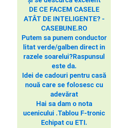
DE CE FACEM CASELE
ATÂT DE INTELIGENTE? -
CASEBUNE.RO
Putem sa punem conductor
litat verde/galben direct in
razele soarelui?Raspunsul
este da.
Idei de cadouri pentru casă
nouă care se folosesc cu
adevărat
Hai sa dam o nota
ucenicului .Tablou F-tronic
Echipat cu ETI.