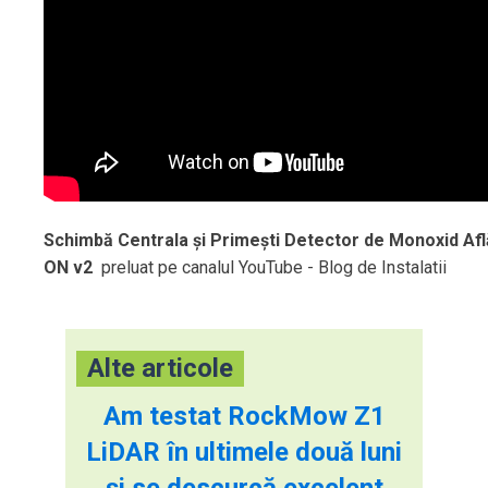
Schimbă Centrala și Primești Detector de Monoxid Af
ON v2
preluat pe canalul YouTube - Blog de Instalatii
Alte articole
Am testat RockMow Z1
LiDAR în ultimele două luni
și se descurcă excelent