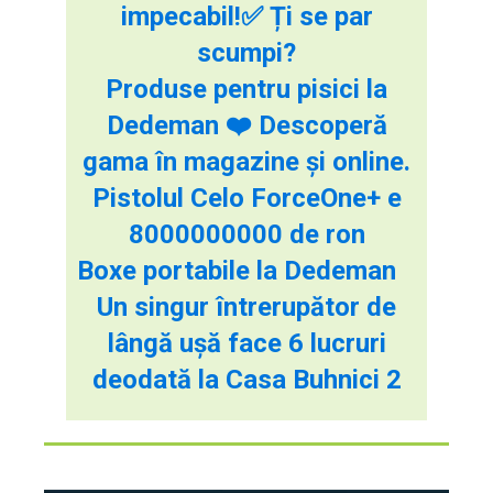
impecabil!✅ Ți se par
scumpi?
Produse pentru pisici la
Dedeman ❤️ Descoperă
gama în magazine și online.
Pistolul Celo ForceOne+ e
8000000000 de ron
Boxe portabile la Dedeman
Un singur întrerupător de
lângă ușă face 6 lucruri
deodată la Casa Buhnici 2