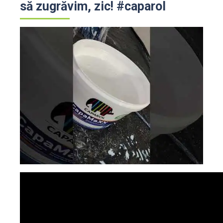
să zugrăvim, zic! #caparol