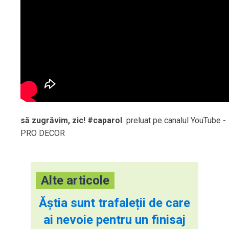
să zugrăvim, zic! #caparol
preluat pe canalul YouTube -
PRO DECOR
Alte articole
Ăștia sunt trafaleții de care
ai nevoie pentru un finisaj