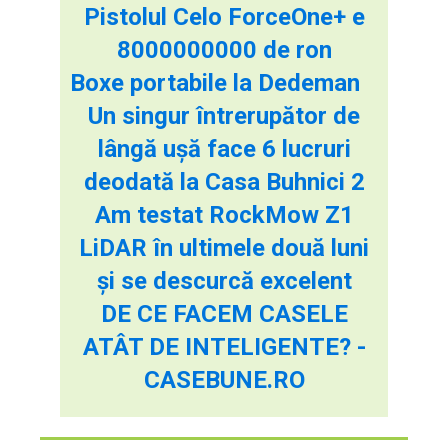
Pistolul Celo ForceOne+ e
8000000000 de ron
Boxe portabile la Dedeman
Un singur întrerupător de
lângă ușă face 6 lucruri
deodată la Casa Buhnici 2
Am testat RockMow Z1
LiDAR în ultimele două luni
și se descurcă excelent
DE CE FACEM CASELE
ATÂT DE INTELIGENTE? -
CASEBUNE.RO