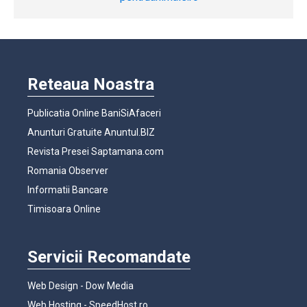
Reteaua Noastra
Publicatia Online BaniSiAfaceri
Anunturi Gratuite Anuntul.BIZ
Revista Presei Saptamana.com
Romania Observer
Informatii Bancare
Timisoara Online
Servicii Recomandate
Web Design - Dow Media
Web Hosting - SpeedHost.ro