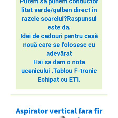
Putem sa punem conductor
litat verde/galben direct in
razele soarelui?Raspunsul
este da.
Idei de cadouri pentru casă
nouă care se folosesc cu
adevărat
Hai sa dam o nota
ucenicului .Tablou F-tronic
Echipat cu ETI.