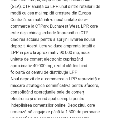
(GLA), CTP anunță că LPP, unul dintre retailerii de
modă cu cea mai rapidă creștere din Europa
Centrală, se mută într-o nouă unitate de e-
commerce la CTPark Bucharest West. LPP, care
este deja chiriaș, extinde împreună cu CTP
clădirea actuală pentru a sprijini livrarea noului
depozit. Acest lucru va duce amprenta totală a
LPP în parc la aproximativ 90.000 mp, noua
unitate de comerț electronic cuprinzând
aproximativ 40.000 mp, restul clădirii fiind
folosită ca centru de distribuție LPP.
Noul depozit de e-commerce a LPP reprezintă o
mișcare strategică semnificativă pentru afacere,
consolidând operațiunile sale de comerț
electronic și oferind spațiu amplu pentru
îndeplinirea comenzilor online. Depozitul, care
urmează să angajeze până la 1.500 de persoane,