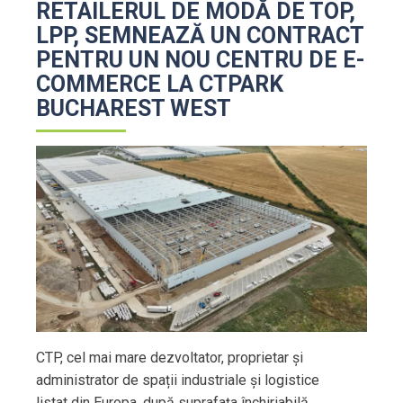
RETAILERUL DE MODĂ DE TOP,
LPP, SEMNEAZĂ UN CONTRACT
PENTRU UN NOU CENTRU DE E-
COMMERCE LA CTPARK
BUCHAREST WEST
CTP, cel mai mare dezvoltator, proprietar și
administrator de spații industriale și logistice
listat din Europa, după suprafaţa închiriabilă