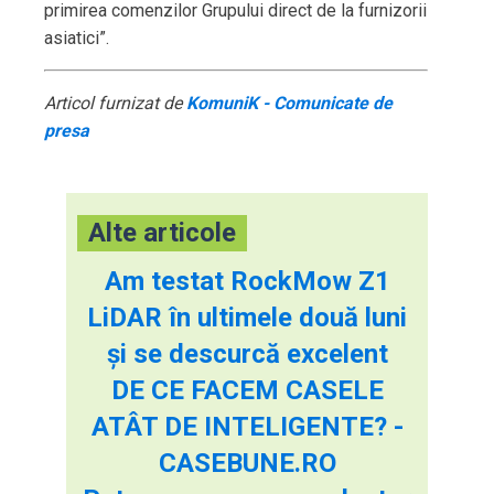
primirea comenzilor Grupului direct de la furnizorii
asiatici”.
Articol furnizat de
KomuniK - Comunicate de
presa
Alte articole
Am testat RockMow Z1
LiDAR în ultimele două luni
și se descurcă excelent
DE CE FACEM CASELE
ATÂT DE INTELIGENTE? -
CASEBUNE.RO