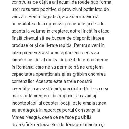
construită de câțiva ani acum, dă roade sub forma
unor rezultate pozitive și previziuni optimiste de
vânzări. Pentru logistică, aceasta înseamnă
necesitatea de a optimiza procesele și de a le
adapta la volume în creștere, astfel încât în ​​etapa
finală clientul să se bucure de disponibilitatea
produselor și de livrare rapidă. Pentru a veni în
întâmpinarea acestor așteptări, am decis să
lansăm cel de-al doilea depozit de e-commerce
în România, care ne va permite să ne creștem
capacitatea operațională și să grăbim onorarea
comenzilor. Aceasta este a treia noastră
investiție în această țară, una dintre țările cu cea
mai rapidă creștere din regiune. Un avantaj
incontestabil al acestei locații este amplasarea
sa strategică în raport cu portul Constanța la
Marea Neagră, ceea ce ne face posibilă
diversificarea traseelor ​​de transport maritim și