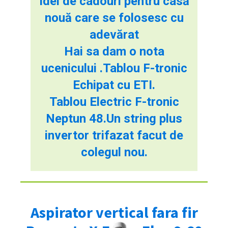
Idei de cadouri pentru casă
nouă care se folosesc cu
adevărat
Hai sa dam o nota
ucenicului .Tablou F-tronic
Echipat cu ETI.
Tablou Electric F-tronic
Neptun 48.Un string plus
invertor trifazat facut de
colegul nou.