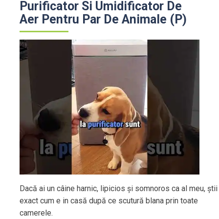
Purificator Si Umidificator De
Aer Pentru Par De Animale (P)
Dacă ai un câine harnic, lipicios și somnoros ca al meu, știi
exact cum e in casă după ce scutură blana prin toate
camerele.