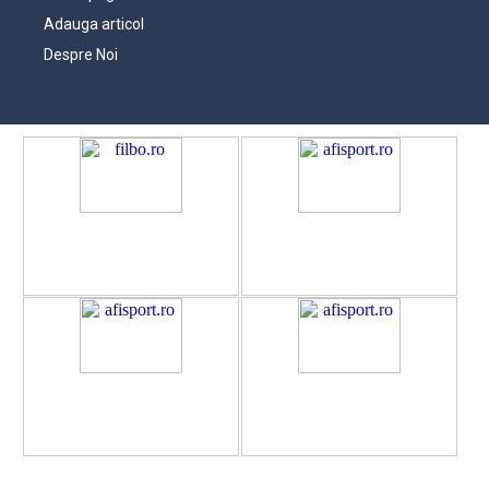
Adauga articol
Despre Noi