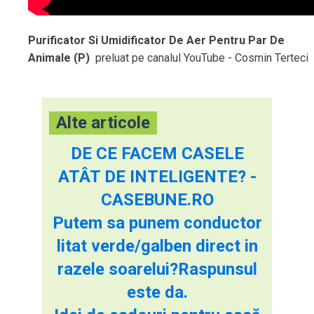
Purificator Si Umidificator De Aer Pentru Par De
Animale (P)
preluat pe canalul YouTube - Cosmin Terteci
Alte articole
DE CE FACEM CASELE
ATÂT DE INTELIGENTE? -
CASEBUNE.RO
Putem sa punem conductor
litat verde/galben direct in
razele soarelui?Raspunsul
este da.