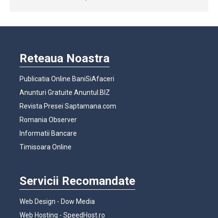
Reteaua Noastra
Publicatia Online BaniSiAfaceri
Anunturi Gratuite Anuntul.BIZ
Revista Presei Saptamana.com
Romania Observer
Informatii Bancare
Timisoara Online
Servicii Recomandate
Web Design - Dow Media
Web Hosting - SpeedHost.ro