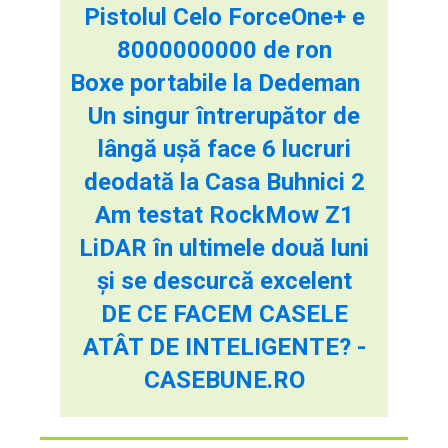
Pistolul Celo ForceOne+ e
8000000000 de ron
Boxe portabile la Dedeman
Un singur întrerupător de
lângă ușă face 6 lucruri
deodată la Casa Buhnici 2
Am testat RockMow Z1
LiDAR în ultimele două luni
și se descurcă excelent
DE CE FACEM CASELE
ATÂT DE INTELIGENTE? -
CASEBUNE.RO