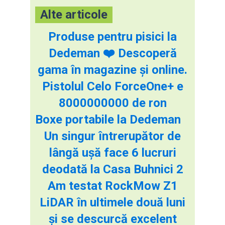
Alte articole
Produse pentru pisici la
Dedeman ❤️ Descoperă
gama în magazine și online.
Pistolul Celo ForceOne+ e
8000000000 de ron
Boxe portabile la Dedeman
Un singur întrerupător de
lângă ușă face 6 lucruri
deodată la Casa Buhnici 2
Am testat RockMow Z1
LiDAR în ultimele două luni
și se descurcă excelent