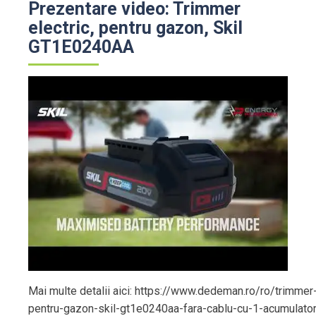
Prezentare video: Trimmer
electric, pentru gazon, Skil
GT1E0240AA
Mai multe detalii aici: https://www.dedeman.ro/ro/trimmer-
pentru-gazon-skil-gt1e0240aa-fara-cablu-cu-1-acumulato