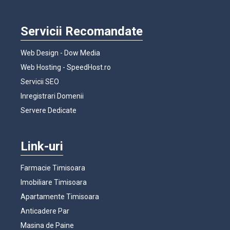
Servicii Recomandate
Web Design - Dow Media
Web Hosting - SpeedHost.ro
Servicii SEO
Inregistrari Domenii
Servere Dedicate
Link-uri
Farmacie Timisoara
Imobiliare Timisoara
Apartamente Timisoara
Anticadere Par
Masina de Paine