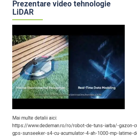
Prezentare video tehnologie
LiDAR
Mai multe detalii aici:
https://www.dedeman.ro/ro/robot-de-tuns-iarba/-gazon-c
gps-sunseeker-s4-cu-acumulator-4-ah-1000-mp-latime-de