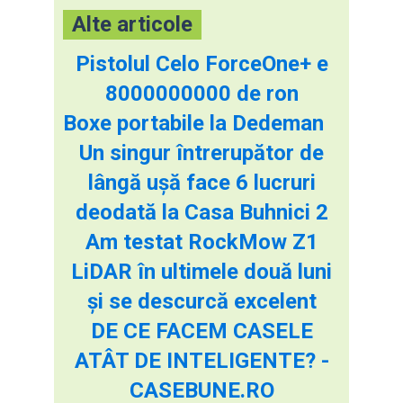
Alte articole
Pistolul Celo ForceOne+ e
8000000000 de ron
Boxe portabile la Dedeman
Un singur întrerupător de
lângă ușă face 6 lucruri
deodată la Casa Buhnici 2
Am testat RockMow Z1
LiDAR în ultimele două luni
și se descurcă excelent
DE CE FACEM CASELE
ATÂT DE INTELIGENTE? -
CASEBUNE.RO