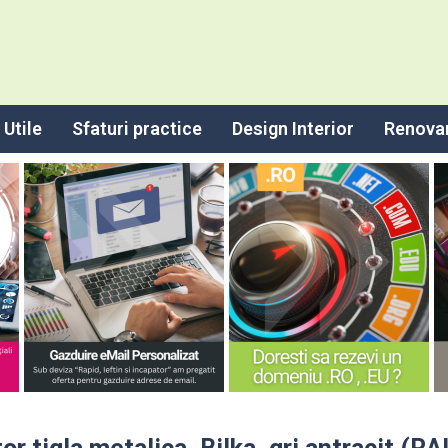
Utile
Sfaturi practice
Design Interior
Renova