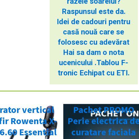
razele soarelui?
Raspunsul este da.
Idei de cadouri pentru
casă nouă care se
folosesc cu adevărat
Hai sa dam o nota
ucenicului .Tablou F-
tronic Echipat cu ETI.