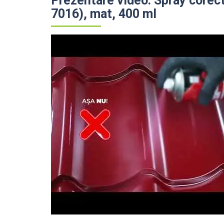
Prezentare video: Spray corecto
7016), mat, 400 ml