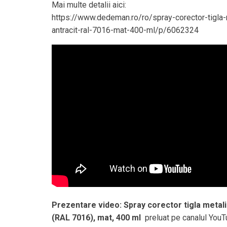
Mai multe detalii aici:
https://www.dedeman.ro/ro/spray-corector-tigla-m
antracit-ral-7016-mat-400-ml/p/6062324
Prezentare video: Spray corector tigla metalica
(RAL 7016), mat, 400 ml
preluat pe canalul You