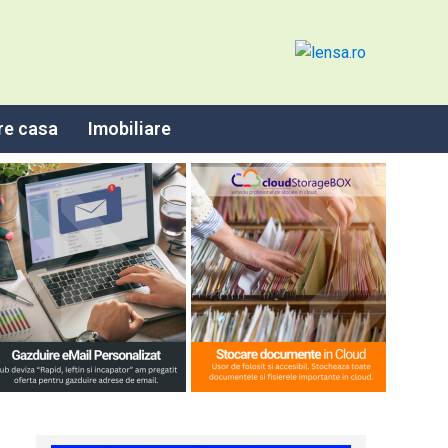
re casa
Imobiliare