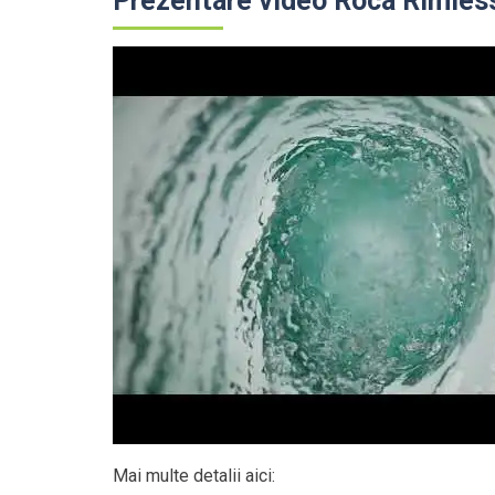
Prezentare video Roca Rimles
Mai multe detalii aici: