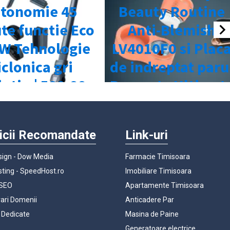
icii Recomandate
Link-uri
ign - Dow Media
Farmacie Timisoara
ting - SpeedHost.ro
Imobiliare Timisoara
 SEO
Apartamente Timisoara
rari Domenii
Anticadere Par
 Dedicate
Masina de Paine
Generatoare electrice