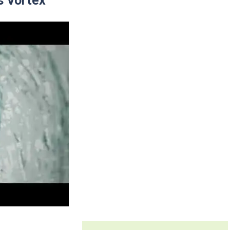
s Vortex