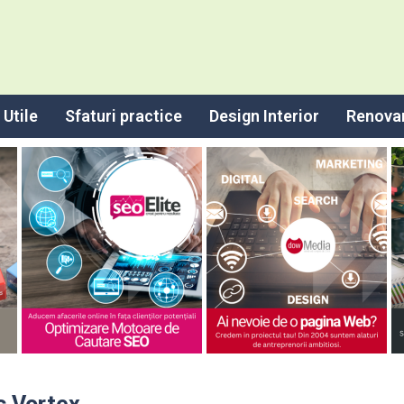
Utile
Sfaturi practice
Design Interior
Renova