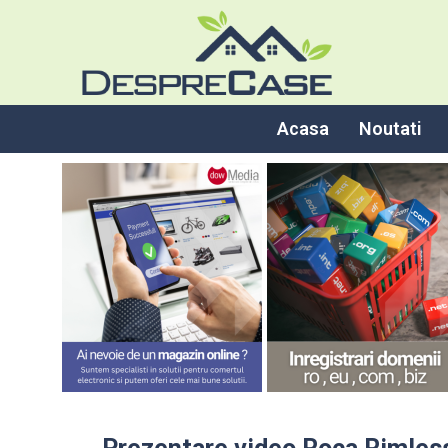
Acasa
Noutati