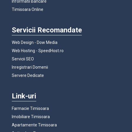
Informatii Bancare
Timisoara Online
Servicii Recomandate
Web Design - Dow Media
Web Hosting - SpeedHost.ro
Servicii SEO
Inregistrari Domenii
Servere Dedicate
Link-uri
Farmacie Timisoara
Imobiliare Timisoara
Apartamente Timisoara