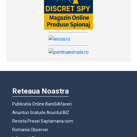
Reteaua Noastra
Publicatia Online BaniSiAfaceri
Anunturi Gratuite Anuntul.BIZ
Revista Presei Saptamana.com
Romania Observer