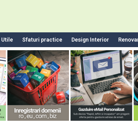
Utile
Sfaturi practice
Design Interior
Renova