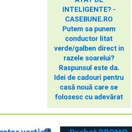
INTELIGENTE? -
CASEBUNE.RO
Putem sa punem
conductor litat
verde/galben direct in
razele soarelui?
Raspunsul este da.
Idei de cadouri pentru
casă nouă care se
folosesc cu adevărat