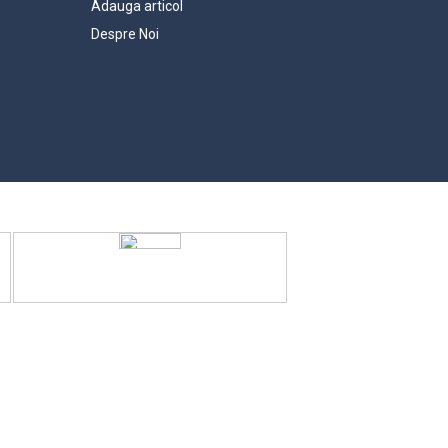
Adauga articol
Despre Noi