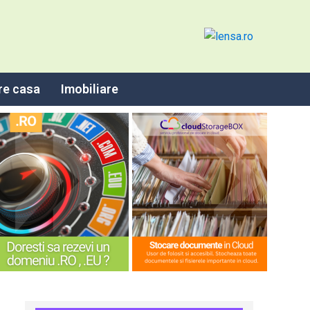
re casa
Imobiliare