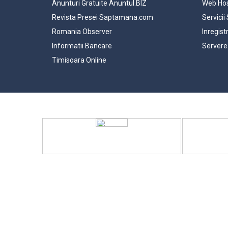
Anunturi Gratuite Anuntul.BIZ
Web Hos
Revista Presei Saptamana.com
Servicii
Romania Observer
Inregist
Informatii Bancare
Servere
Timisoara Online