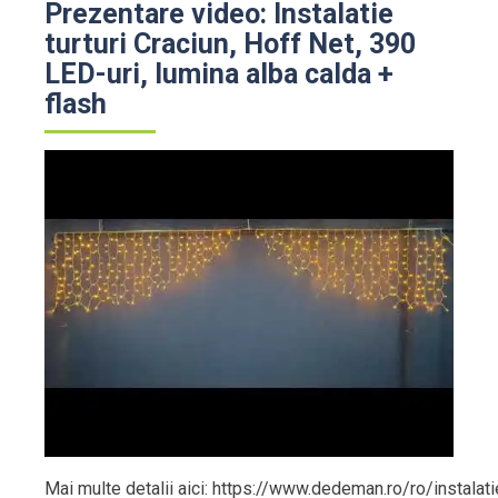
Prezentare video: Instalatie
turturi Craciun, Hoff Net, 390
LED-uri, lumina alba calda +
flash
Mai multe detalii aici: https://www.dedeman.ro/ro/instalatie