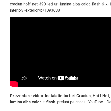
craciun-hoff-net-390-led-uri-lumina-alba-calda-flash-6-x-
interior/-exterior/p/1093688
Prezentare video: Instalatie turturi Craciun, Hoff Net,
lumina alba calda + flash
preluat pe canalul YouTube - 