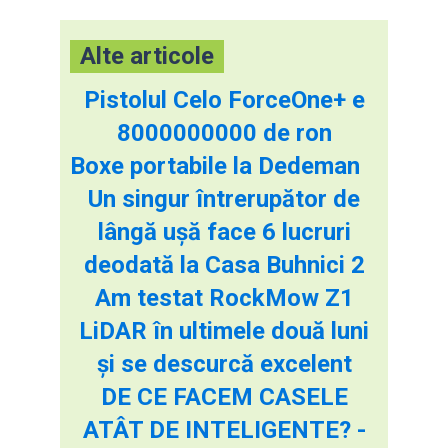
Alte articole
Pistolul Celo ForceOne+ e
8000000000 de ron
Boxe portabile la Dedeman
Un singur întrerupător de
lângă ușă face 6 lucruri
deodată la Casa Buhnici 2
Am testat RockMow Z1
LiDAR în ultimele două luni
și se descurcă excelent
DE CE FACEM CASELE
ATÂT DE INTELIGENTE? -