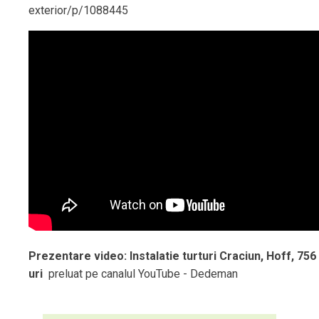
exterior/p/1088445
Prezentare video: Instalatie turturi Craciun, Hoff, 75
uri
preluat pe canalul YouTube - Dedeman