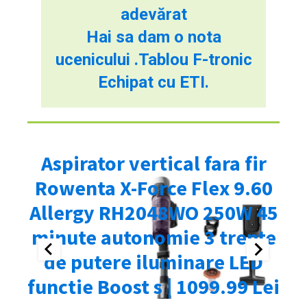
adevărat
Hai sa dam o nota
ucenicului .Tablou F-tronic
Echipat cu ETI.