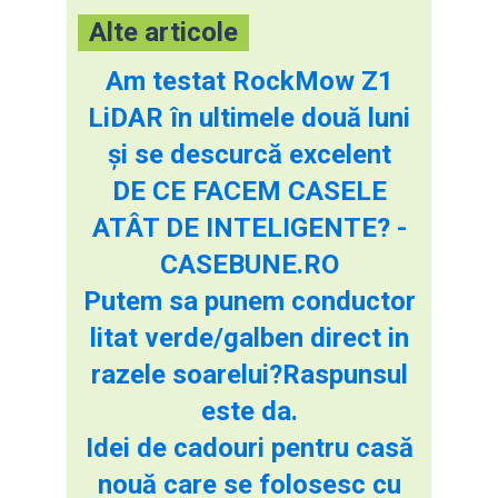
Alte articole
Am testat RockMow Z1
LiDAR în ultimele două luni
și se descurcă excelent
DE CE FACEM CASELE
ATÂT DE INTELIGENTE? -
CASEBUNE.RO
Putem sa punem conductor
litat verde/galben direct in
razele soarelui?Raspunsul
este da.
Idei de cadouri pentru casă
nouă care se folosesc cu