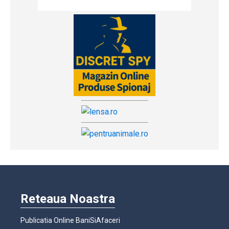
Reteaua Noastra
Publicatia Online BaniSiAfaceri