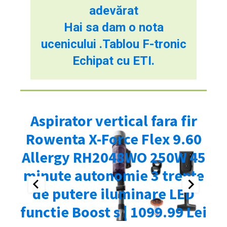
adevărat
Hai sa dam o nota
ucenicului .Tablou F-tronic
Echipat cu ETI.