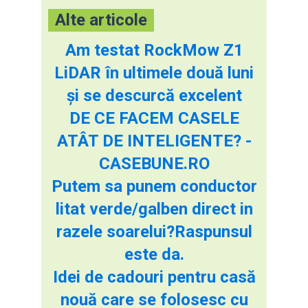
Alte articole
Am testat RockMow Z1
LiDAR în ultimele două luni
și se descurcă excelent
DE CE FACEM CASELE
ATÂT DE INTELIGENTE? -
CASEBUNE.RO
Putem sa punem conductor
litat verde/galben direct in
razele soarelui?Raspunsul
este da.
Idei de cadouri pentru casă
nouă care se folosesc cu