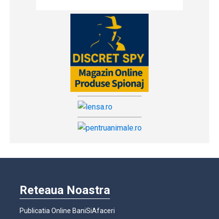
Reteaua Noastra
Publicatia Online BaniSiAfaceri