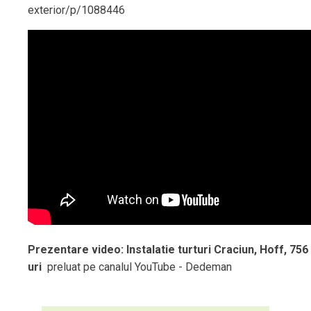
exterior/p/1088446
Prezentare video: Instalatie turturi Craciun, Hoff, 75
uri
preluat pe canalul YouTube - Dedeman