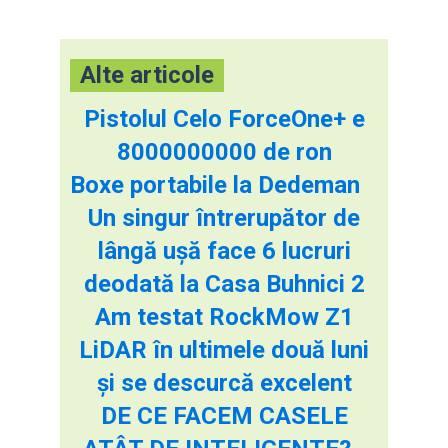
Alte articole
Pistolul Celo ForceOne+ e
8000000000 de ron
Boxe portabile la Dedeman
Un singur întrerupător de
lângă ușă face 6 lucruri
deodată la Casa Buhnici 2
Am testat RockMow Z1
LiDAR în ultimele două luni
și se descurcă excelent
DE CE FACEM CASELE