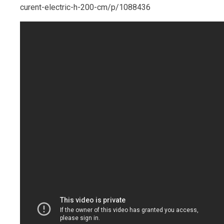
curent-electric-h-200-cm/p/1088436