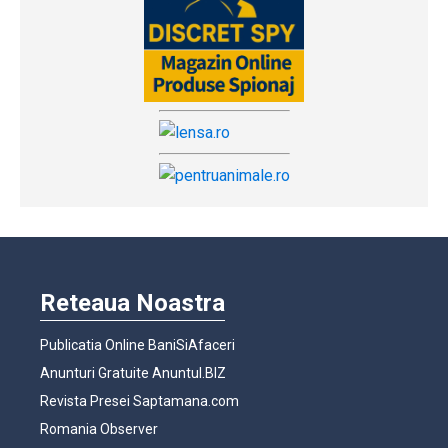
Reteaua Noastra
Publicatia Online BaniSiAfaceri
Anunturi Gratuite Anuntul.BIZ
Revista Presei Saptamana.com
Romania Observer