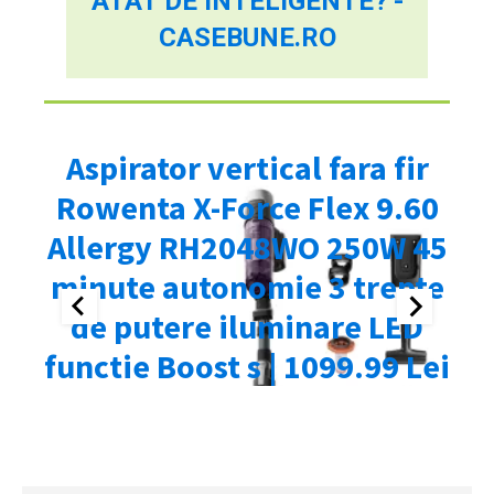
ATÂT DE INTELIGENTE? -
CASEBUNE.RO