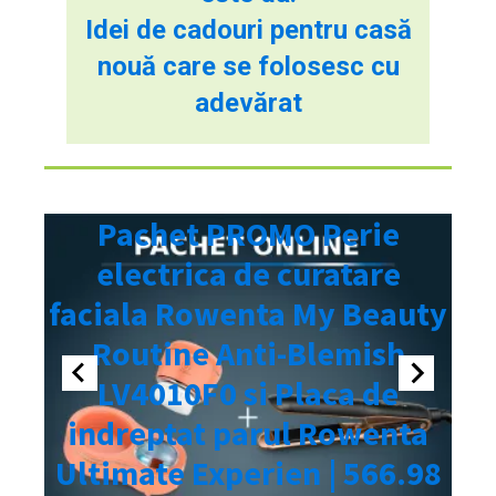
Idei de cadouri pentru casă
nouă care se folosesc cu
adevărat