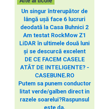
Alte articole
Un singur întrerupător de
lângă ușă face 6 lucruri
deodată la Casa Buhnici 2
Am testat RockMow Z1
LiDAR în ultimele două luni
și se descurcă excelent
DE CE FACEM CASELE
ATÂT DE INTELIGENTE? -
CASEBUNE.RO
Putem sa punem conductor
litat verde/galben direct in
razele soarelui?Raspunsul
este da.