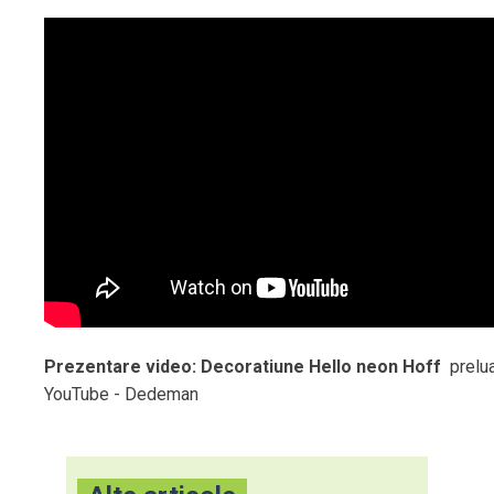
Prezentare video: Decoratiune Hello neon Hoff
prelua
YouTube - Dedeman