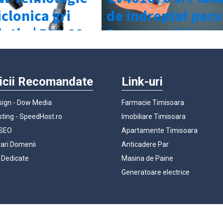
icii Recomandate
Link-uri
ign - Dow Media
Farmacie Timisoara
ting - SpeedHost.ro
Imobiliare Timisoara
 SEO
Apartamente Timisoara
rari Domenii
Anticadere Par
 Dedicate
Masina de Paine
Generatoare electrice