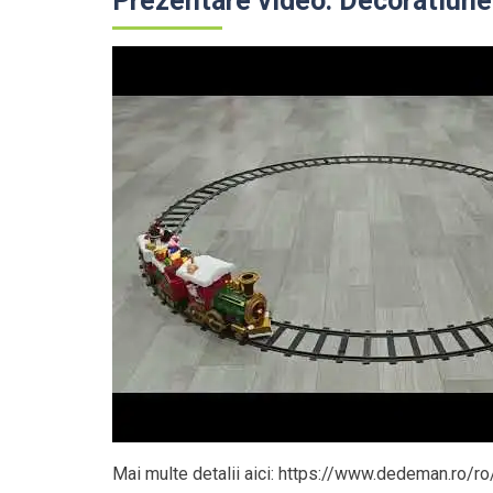
Prezentare video: Decoratiune 
Mai multe detalii aici: https://www.dedeman.ro/ro