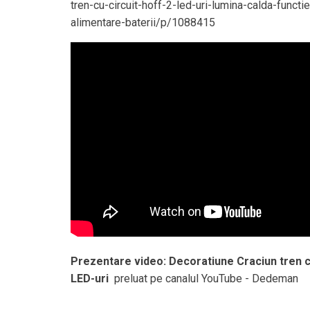
tren-cu-circuit-hoff-2-led-uri-lumina-calda-funct
alimentare-baterii/p/1088415
Prezentare video: Decoratiune Craciun tren cu
LED-uri
preluat pe canalul YouTube - Dedeman