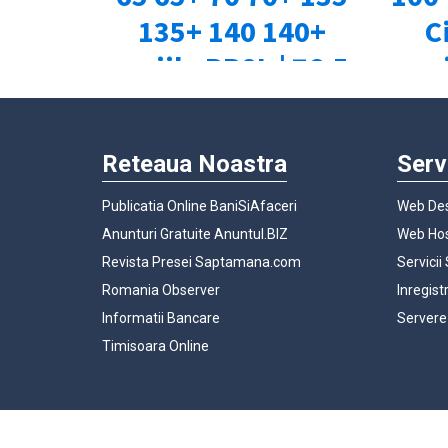
Reteaua Noastra
Serv
Publicatia Online BaniSiAfaceri
Web Des
Anunturi Gratuite Anuntul.BIZ
Web Hos
Revista Presei Saptamana.com
Servicii
Romania Observer
Inregist
Informatii Bancare
Servere
Timisoara Online