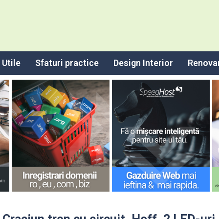
Utile
Sfaturi practice
Design Interior
Renova