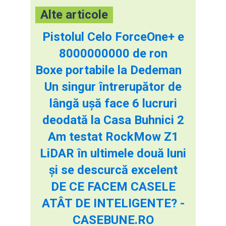
Alte articole
Pistolul Celo ForceOne+ e
8000000000 de ron
Boxe portabile la Dedeman
Un singur întrerupător de
lângă ușă face 6 lucruri
deodată la Casa Buhnici 2
Am testat RockMow Z1
LiDAR în ultimele două luni
și se descurcă excelent
DE CE FACEM CASELE
ATÂT DE INTELIGENTE? -
CASEBUNE.RO