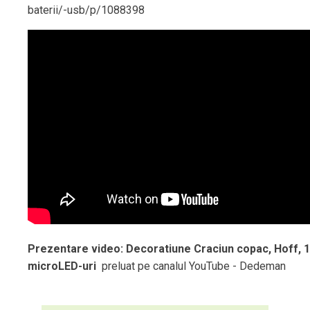
baterii/-usb/p/1088398
Prezentare video: Decoratiune Craciun copac, Hoff, 
microLED-uri
preluat pe canalul YouTube - Dedeman