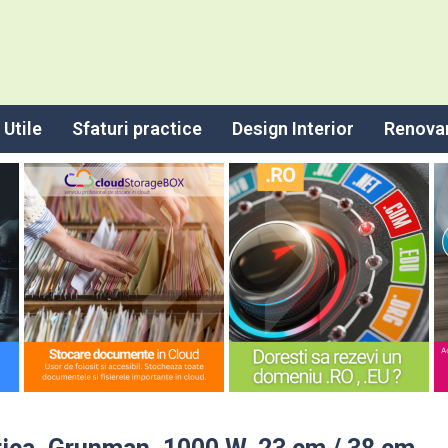
Utile
Sfaturi practice
Design Interior
Renova