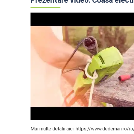
Prezentare video: Coasa elect
Mai multe detalii aici: https://www.dedeman.ro/ro