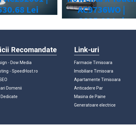
icii Recomandate
Link-uri
ign - Dow Media
Farmacie Timisoara
ting - SpeedHost.ro
Imobiliare Timisoara
 SEO
Apartamente Timisoara
rari Domenii
Anticadere Par
 Dedicate
Masina de Paine
Generatoare electrice