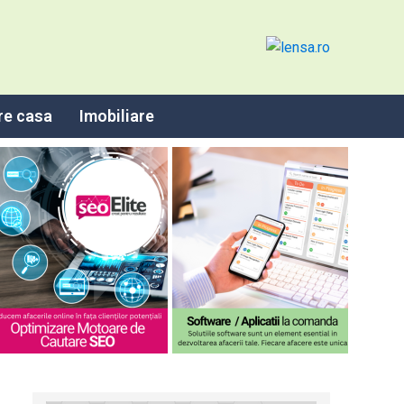
re casa
Imobiliare