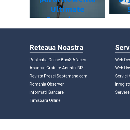
Reteaua Noastra
Serv
Publicatia Online BaniSiAfaceri
Web Des
Anunturi Gratuite Anuntul.BIZ
Web Hos
Revista Presei Saptamana.com
Servicii
Romania Observer
Inregist
Informatii Bancare
Servere
Timisoara Online