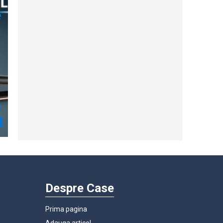
Despre Case
Prima pagina
Adauga articol