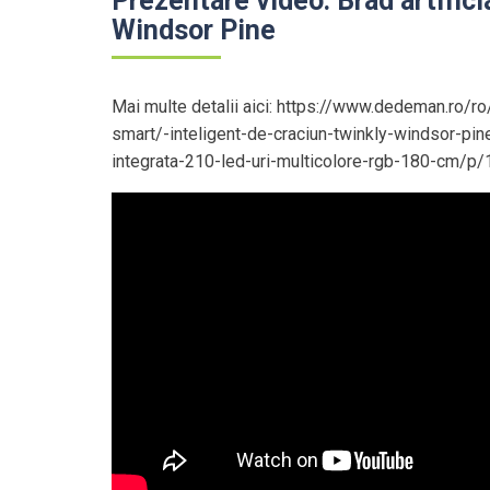
Prezentare video: Brad artifici
Windsor Pine
Mai multe detalii aici: https://www.dedeman.ro/ro/
smart/-inteligent-de-craciun-twinkly-windsor-pine
integrata-210-led-uri-multicolore-rgb-180-cm/p