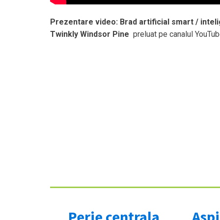
Prezentare video: Brad artificial smart / intel
Twinkly Windsor Pine
preluat pe canalul YouTu