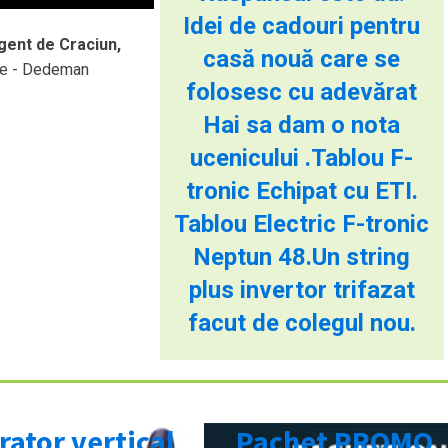
Idei de cadouri pentru
igent de Craciun,
casă nouă care se
be - Dedeman
folosesc cu adevărat
Hai sa dam o nota
ucenicului .Tablou F-
tronic Echipat cu ETI.
Tablou Electric F-tronic
Neptun 48.Un string
plus invertor trifazat
facut de colegul nou.