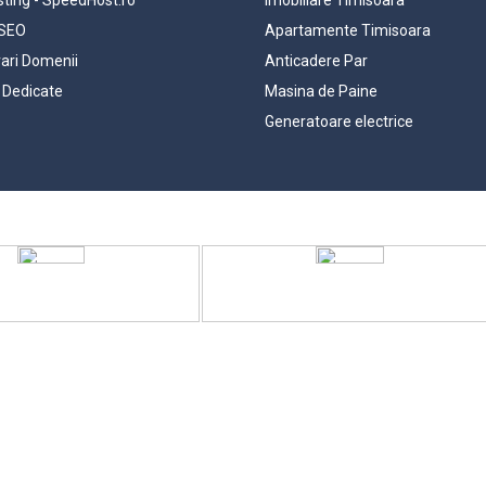
 SEO
Apartamente Timisoara
rari Domenii
Anticadere Par
 Dedicate
Masina de Paine
Generatoare electrice