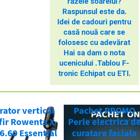
razele soarelui?
Raspunsul este da.
Idei de cadouri pentru
casă nouă care se
folosesc cu adevărat
Hai sa dam o nota
ucenicului .Tablou F-
tronic Echipat cu ETI.