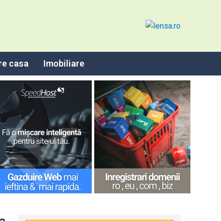
re casa
Imobiliare