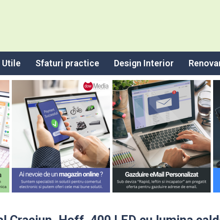
Utile
Sfaturi practice
Design Interior
Renova