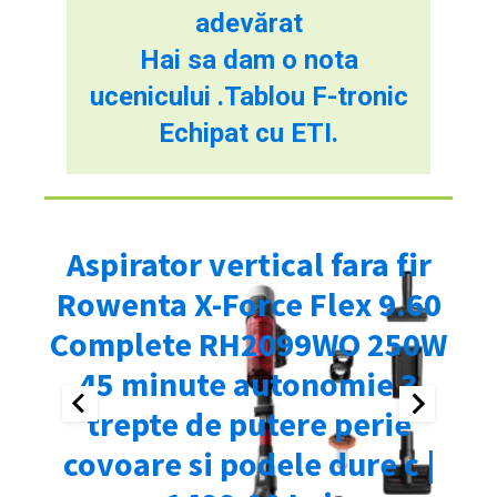
adevărat
Hai sa dam o nota
ucenicului .Tablou F-tronic
Echipat cu ETI.