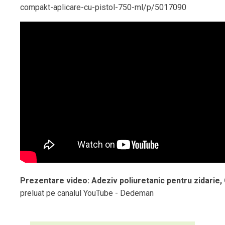
compakt-aplicare-cu-pistol-750-ml/p/5017090
Prezentare video: Adeziv poliuretanic pentru zidarie
preluat pe canalul YouTube - Dedeman