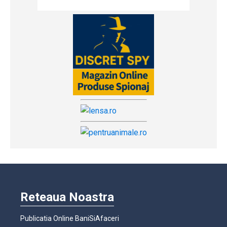
Reteaua Noastra
Publicatia Online BaniSiAfaceri