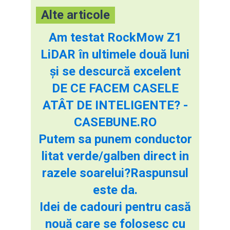
Alte articole
Am testat RockMow Z1
LiDAR în ultimele două luni
și se descurcă excelent
DE CE FACEM CASELE
ATÂT DE INTELIGENTE? -
CASEBUNE.RO
Putem sa punem conductor
litat verde/galben direct in
razele soarelui?Raspunsul
este da.
Idei de cadouri pentru casă
nouă care se folosesc cu