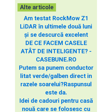
Alte articole
Am testat RockMow Z1
LiDAR în ultimele două luni
și se descurcă excelent
DE CE FACEM CASELE
ATÂT DE INTELIGENTE? -
CASEBUNE.RO
Putem sa punem conductor
litat verde/galben direct in
razele soarelui?Raspunsul
este da.
Idei de cadouri pentru casă
nouă care se folosesc cu