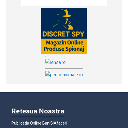
Reteaua Noastra
Publicatia Online BaniSiAfaceri