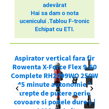
adevărat
Hai sa dam o nota
ucenicului .Tablou F-tronic
Echipat cu ETI.