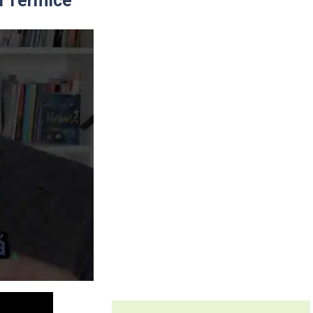
i Termice