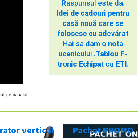
Raspunsul este da.
Idei de cadouri pentru
casă nouă care se
folosesc cu adevărat
Hai sa dam o nota
ucenicului .Tablou F-
tronic Echipat cu ETI.
at pe canalul