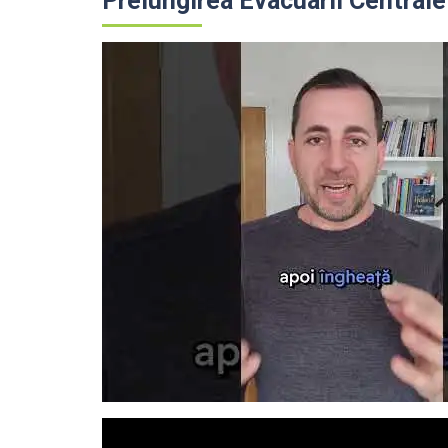
Prelungirea Evacuarii Centrale