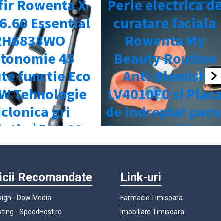
icii Recomandate
Link-uri
ign - Dow Media
Farmacie Timisoara
ting - SpeedHost.ro
Imobiliare Timisoara