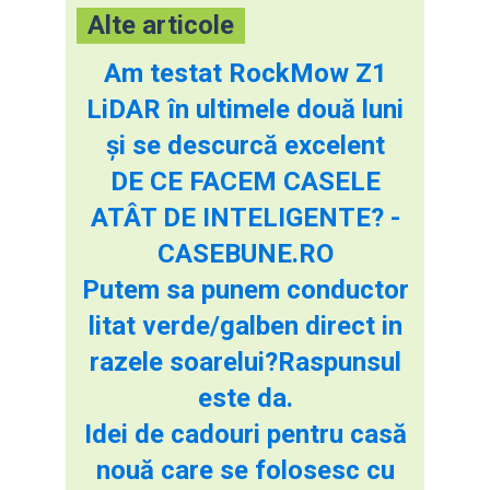
Alte articole
Am testat RockMow Z1
LiDAR în ultimele două luni
și se descurcă excelent
DE CE FACEM CASELE
ATÂT DE INTELIGENTE? -
CASEBUNE.RO
Putem sa punem conductor
litat verde/galben direct in
razele soarelui?Raspunsul
este da.
Idei de cadouri pentru casă
nouă care se folosesc cu