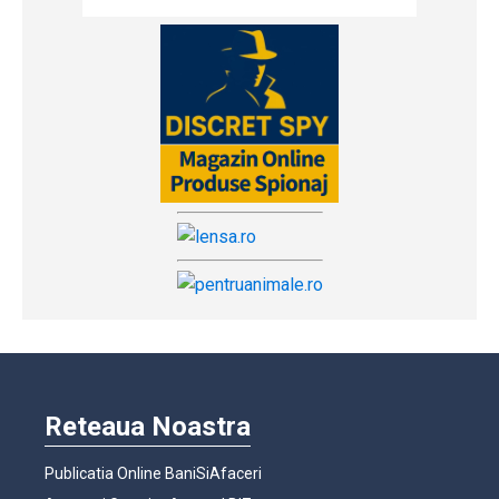
Reteaua Noastra
Publicatia Online BaniSiAfaceri