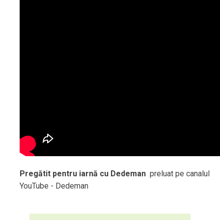
Pregătit pentru iarnă cu Dedeman
preluat pe canalul
YouTube - Dedeman