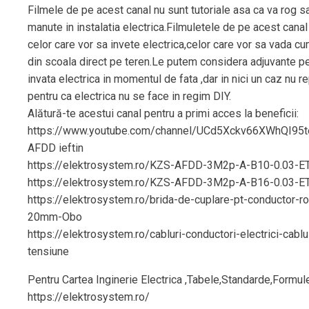
Filmele de pe acest canal nu sunt tutoriale asa ca va rog s
manute in instalatia electrica.Filmuletele de pe acest cana
celor care vor sa invete electrica,celor care vor sa vada cu
din scoala direct pe teren.Le putem considera adjuvante pe
invata electrica in momentul de fata ,dar in nici un caz nu re
pentru ca electrica nu se face in regim DIY.
Alătură-te acestui canal pentru a primi acces la beneficii:
https://www.youtube.com/channel/UCd5Xckv66XWhQI95t
AFDD ieftin
https://elektrosystem.ro/KZS-AFDD-3M2p-A-B10-0.03-E
https://elektrosystem.ro/KZS-AFDD-3M2p-A-B16-0.03-E
https://elektrosystem.ro/brida-de-cuplare-pt-conductor-ro
20mm-Obo
https://elektrosystem.ro/cabluri-conductori-electrici-cablu
tensiune
Pentru Cartea Inginerie Electrica ,Tabele,Standarde,Formul
https://elektrosystem.ro/