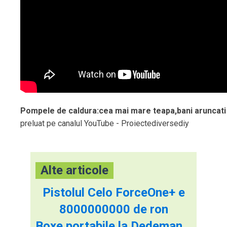
Pompele de caldura:cea mai mare teapa,bani aruncati
preluat pe canalul YouTube - Proiectediversediy
Alte articole
Pistolul Celo ForceOne+ e
8000000000 de ron
Boxe portabile la Dedeman