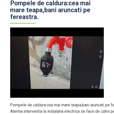
Pompele de caldura:cea mai
mare teapa,bani aruncati pe
fereastra.
Pompele de caldura:cea mai mare teapa,bani aruncati pe fe
Atentie:interventia la instalatia electrica se face de catre pe