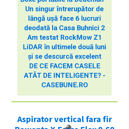
Un singur întrerupător de
lângă ușă face 6 lucruri
deodată la Casa Buhnici 2
Am testat RockMow Z1
LiDAR în ultimele două luni
și se descurcă excelent
DE CE FACEM CASELE
ATÂT DE INTELIGENTE? -
CASEBUNE.RO