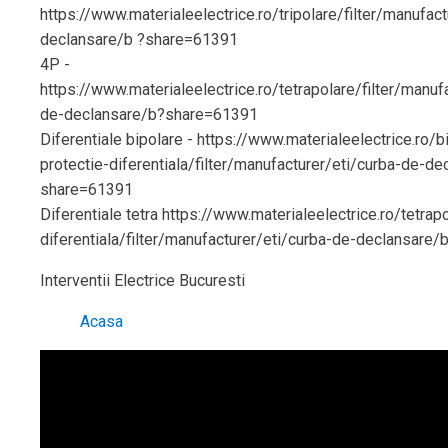
https://www.materialeelectrice.ro/tripolare/filter/manufac
declansare/b ?share=61391
4P -
https://www.materialeelectrice.ro/tetrapolare/filter/manuf
de-declansare/b?share=61391
Diferentiale bipolare - https://www.materialeelectrice.ro/b
protectie-diferentiala/filter/manufacturer/eti/curba-de-d
share=61391
Diferentiale tetra https://www.materialeelectrice.ro/tetrap
diferentiala/filter/manufacturer/eti/curba-de-declansare
Interventii Electrice Bucuresti
Acasa