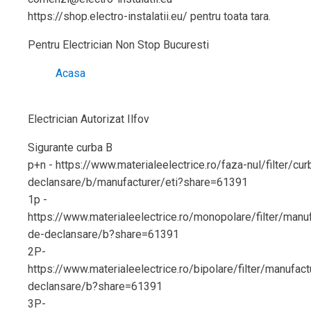
https://shop.electro-instalatii.eu/ pentru toata tara.
Pentru Electrician Non Stop Bucuresti
Acasa
Electrician Autorizat Ilfov
Sigurante curba B
p+n - https://www.materialeelectrice.ro/faza-nul/filter/cu
declansare/b/manufacturer/eti?share=61391
1p -
https://www.materialeelectrice.ro/monopolare/filter/manuf
de-declansare/b?share=61391
2P-
https://www.materialeelectrice.ro/bipolare/filter/manufact
declansare/b?share=61391
3P-