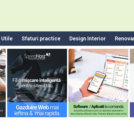
Utile
Sfaturi practice
Design Interior
Renova