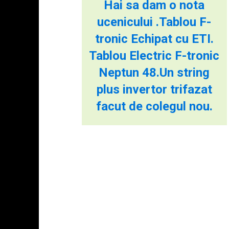
Hai sa dam o nota
ucenicului .Tablou F-
tronic Echipat cu ETI.
Tablou Electric F-tronic
Neptun 48.Un string
plus invertor trifazat
facut de colegul nou.