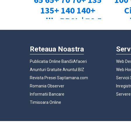
Reteaua Noastra
Serv
Publicatia Online BaniSiAfaceri
Web Des
Anunturi Gratuite Anuntul.BIZ
Web Hos
Revista Presei Saptamana.com
Servicii
Romania Observer
Inregist
Informatii Bancare
Servere
Timisoara Online