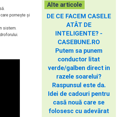
Alte articole
să.
 care pornește și
DE CE FACEM CASELE
ATÂT DE
in sistem.
INTELIGENTE? -
droforului.
CASEBUNE.RO
Putem sa punem
conductor litat
verde/galben direct in
razele soarelui?
Raspunsul este da.
Idei de cadouri pentru
casă nouă care se
folosesc cu adevărat