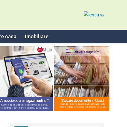
re casa
Imobiliare