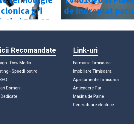
icii Recomandate
Link-uri
ign - Dow Media
Farmacie Timisoara
ting - SpeedHost.ro
Imobiliare Timisoara
 SEO
Apartamente Timisoara
rari Domenii
Anticadere Par
 Dedicate
Masina de Paine
Generatoare electrice