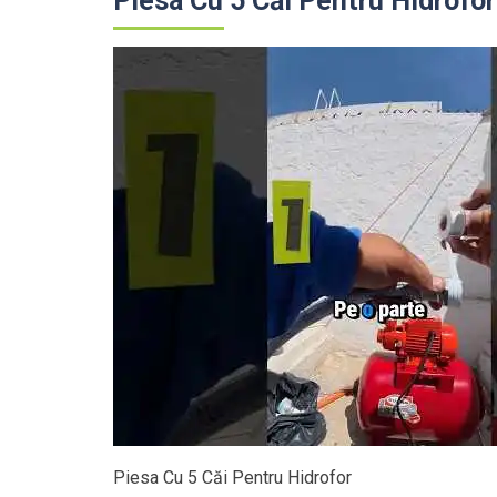
Piesa Cu 5 Căi Pentru Hidrofor
Piesa Cu 5 Căi Pentru Hidrofor