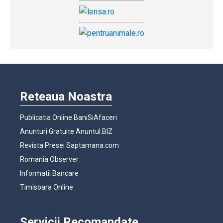
Reteaua Noastra
Publicatia Online BaniSiAfaceri
Anunturi Gratuite Anuntul.BIZ
Revista Presei Saptamana.com
Romania Observer
Informatii Bancare
Timisoara Online
Servicii Recomandate