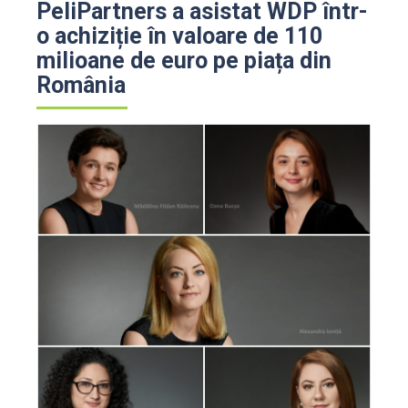
PeliPartners a asistat WDP într-
o achiziție în valoare de 110
milioane de euro pe piața din
România