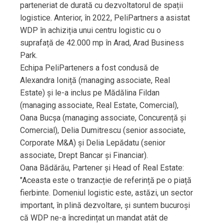
parteneriat de durată cu dezvoltatorul de spații
logistice. Anterior, în 2022, PeliPartners a asistat
WDP în achiziția unui centru logistic cu o
suprafață de 42.000 mp în Arad, Arad Business
Park.
Echipa PeliParteners a fost condusă de
Alexandra Ioniță (managing associate, Real
Estate) și le-a inclus pe Mădălina Fildan
(managing associate, Real Estate, Comercial),
Oana Bucșa (managing associate, Concurență și
Comercial), Delia Dumitrescu (senior associate,
Corporate M&A) și Delia Lepădatu (senior
associate, Drept Bancar și Financiar).
Oana Bădărău, Partener și Head of Real Estate:
"Aceasta este o tranzacție de referință pe o piață
fierbinte. Domeniul logistic este, astăzi, un sector
important, în plină dezvoltare, și suntem bucuroși
că WDP ne-a încredințat un mandat atât de