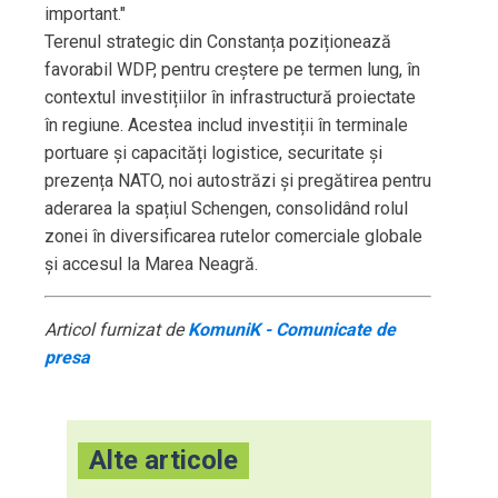
important."
Terenul strategic din Constanța poziționează
favorabil WDP, pentru creștere pe termen lung, în
contextul investițiilor în infrastructură proiectate
în regiune. Acestea includ investiții în terminale
portuare și capacități logistice, securitate și
prezența NATO, noi autostrăzi și pregătirea pentru
aderarea la spațiul Schengen, consolidând rolul
zonei în diversificarea rutelor comerciale globale
și accesul la Marea Neagră.
Articol furnizat de
KomuniK - Comunicate de
presa
Alte articole