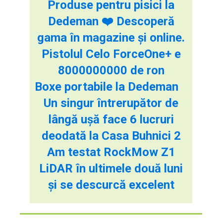
Produse pentru pisici la
Dedeman ❤️ Descoperă
gama în magazine și online.
Pistolul Celo ForceOne+ e
8000000000 de ron
Boxe portabile la Dedeman
Un singur întrerupător de
lângă ușă face 6 lucruri
deodată la Casa Buhnici 2
Am testat RockMow Z1
LiDAR în ultimele două luni
și se descurcă excelent