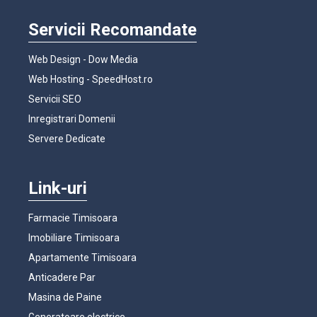
Servicii Recomandate
Web Design - Dow Media
Web Hosting - SpeedHost.ro
Servicii SEO
Inregistrari Domenii
Servere Dedicate
Link-uri
Farmacie Timisoara
Imobiliare Timisoara
Apartamente Timisoara
Anticadere Par
Masina de Paine
Generatoare electrice