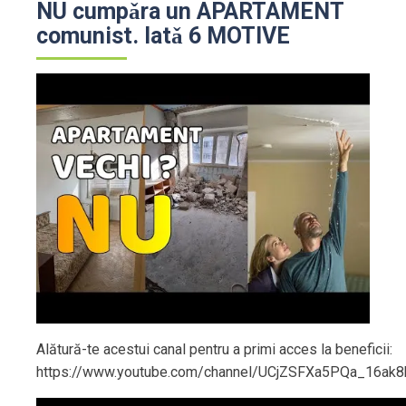
NU cumpǎra un APARTAMENT
comunist. Iatǎ 6 MOTIVE
Alătură-te acestui canal pentru a primi acces la beneficii:
https://www.youtube.com/channel/UCjZSFXa5PQa_16ak8