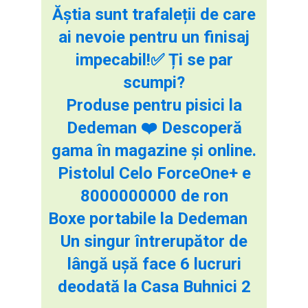
Ăștia sunt trafaleții de care
ai nevoie pentru un finisaj
impecabil!✅ Ți se par
scumpi?
Produse pentru pisici la
Dedeman ❤️ Descoperă
gama în magazine și online.
Pistolul Celo ForceOne+ e
8000000000 de ron
Boxe portabile la Dedeman
Un singur întrerupător de
lângă ușă face 6 lucruri
deodată la Casa Buhnici 2