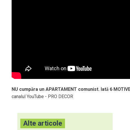
NU cumpǎra un APARTAMENT comunist. Iatǎ 6 MOTIV
canalul YouTube - PRO DECOR
Alte articole