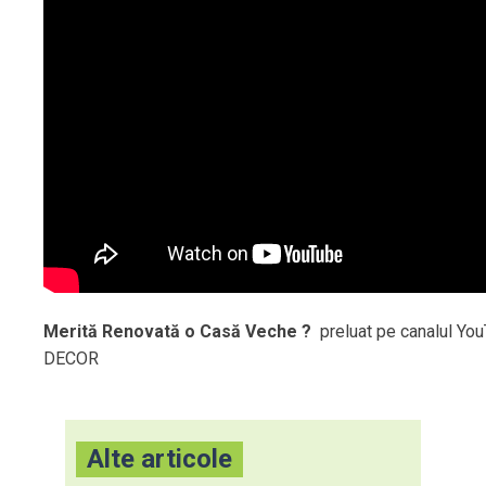
Merită Renovată o Casă Veche ?
preluat pe canalul Yo
DECOR
Alte articole