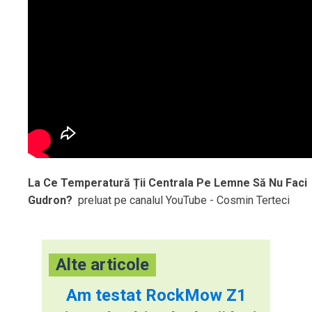
La Ce Temperatură Ții Centrala Pe Lemne Să Nu Faci
Gudron?
preluat pe canalul YouTube - Cosmin Terteci
Alte articole
Am testat RockMow Z1