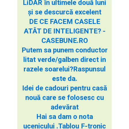
LiDAR în ultimele două luni
și se descurcă excelent
DE CE FACEM CASELE
ATÂT DE INTELIGENTE? -
CASEBUNE.RO
Putem sa punem conductor
litat verde/galben direct in
razele soarelui?Raspunsul
este da.
Idei de cadouri pentru casă
nouă care se folosesc cu
adevărat
Hai sa dam o nota
ucenicului .Tablou F-tronic