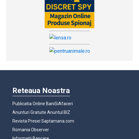
Reteaua Noastra
Publicatia Online BaniSiAfaceri
Anunturi Gratuite Anuntul.BIZ
Revista Presei Saptamana.com
Romania Observer
Informatii Bancare