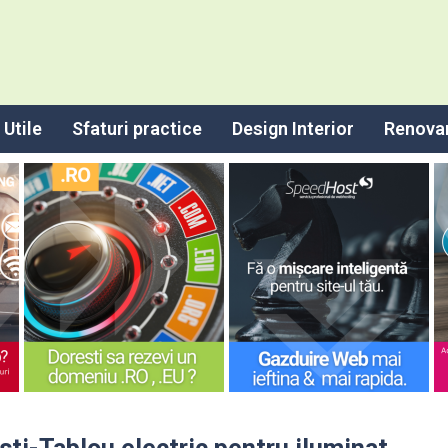
Utile
Sfaturi practice
Design Interior
Renova