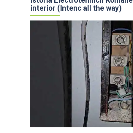
Istoria Electrotehnicii Romane
interior (Intenc all the way)