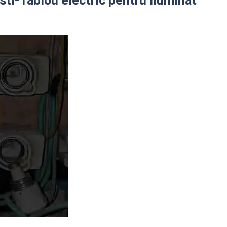
sti-Tablou electric pentru iluminat