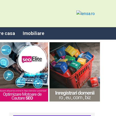
re casa
Imobiliare