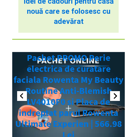
Idei de cadouri pentru casă
nouă care se folosesc cu
adevărat