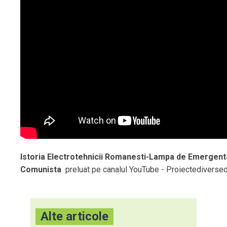
Istoria Electrotehnicii Romanesti-Lampa de Emergent
Comunista
preluat pe canalul YouTube - Proiectediversed
Alte articole