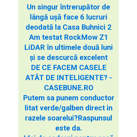
Un singur întrerupător de
lângă ușă face 6 lucruri
deodată la Casa Buhnici 2
Am testat RockMow Z1
LiDAR în ultimele două luni
și se descurcă excelent
DE CE FACEM CASELE
ATÂT DE INTELIGENTE? -
CASEBUNE.RO
Putem sa punem conductor
litat verde/galben direct in
razele soarelui?Raspunsul
este da.